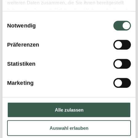
weiteren Daten zusammen, die Sie ihnen bereitgestellt
haben oder die sie im Rahmen Ihrer Nutzung der Dienste
gesammelt haben.
Einwilligungsauswahl
Notwendig
Präferenzen
Statistiken
Marketing
READ MORE
Alle zulassen
Auswahl erlauben