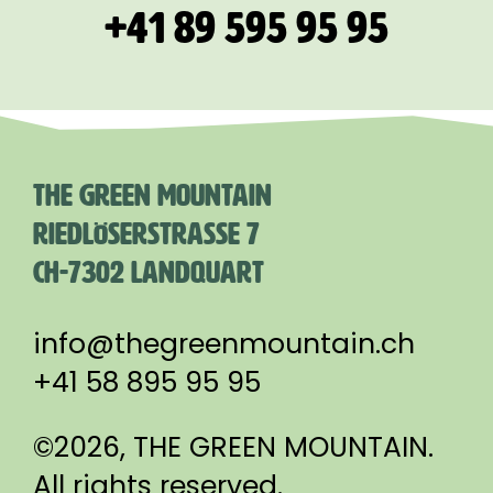
+41 89 595 95 95
THE GREEN MOUNTAIN
RIEDLÖSERSTRASSE 7
CH-7302 LANDQUART
info@thegreenmountain.ch
+41 58 895 95 95
©2026, THE GREEN MOUNTAIN.
All rights reserved.