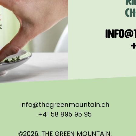
RI
CH
INFO@
+
info@thegreenmountain.ch
+41 58 895 95 95
©2026, THE GREEN MOUNTAIN.