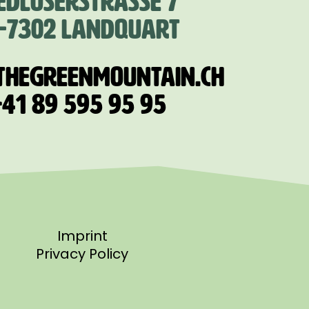
EDLÖSERSTRASSE 7
-7302 LANDQUART
THEGREENMOUNTAIN.CH
41 89 595 95 95
Imprint
Privacy Policy