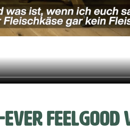
-ever feelgood v