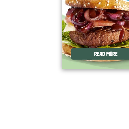
READ MORE