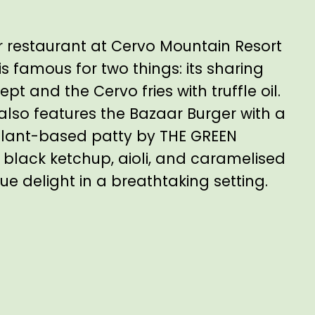
 restaurant at Cervo Mountain Resort
is famous for two things: its sharing
pt and the Cervo fries with truffle oil.
lso features the Bazaar Burger with a
lant-based patty by THE GREEN
black ketchup, aioli, and caramelised
rue delight in a breathtaking setting.