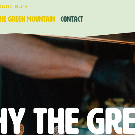
aurateurs
he Green Mountain
Contact
y The Gr