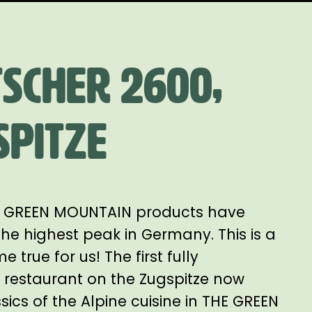
scher 2600,
spitze
HE GREEN MOUNTAIN products have
the highest peak in Germany. This is a
true for us! The first fully
 restaurant on the Zugspitze now
sics of the Alpine cuisine in THE GREEN