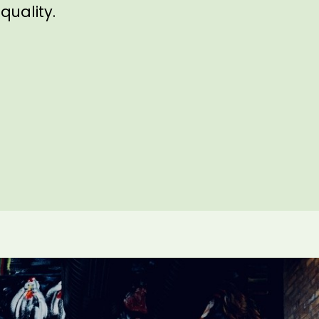
uality.