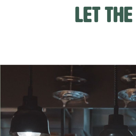
LET THE