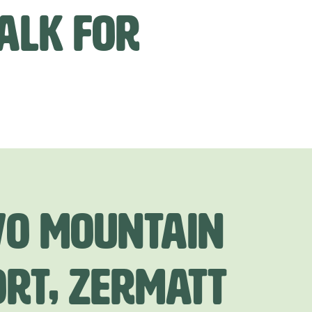
TALK FOR
vo Mountain
ort, Zermatt