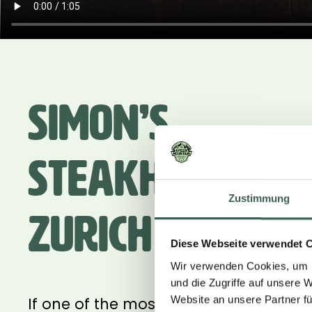
Simon’s
Steakhouse,
Zustimmung
Zurich
Diese Webseite verwendet 
Wir verwenden Cookies, um I
und die Zugriffe auf unsere 
Website an unsere Partner fü
If one of the most legendary steakhou