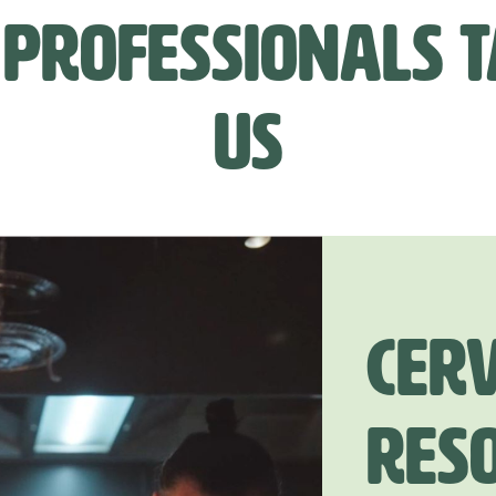
 PROFESSIONALS 
US
Cer
Res