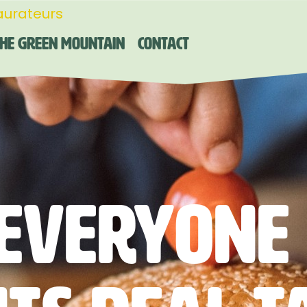
aurateurs
he Green Mountain
Contact
 everyone