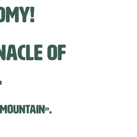
OMY!
NACLE OF
.
 MOUNTAIN».