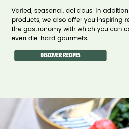
Varied, seasonal, delicious: In addition
products, we also offer you inspiring r
the gastronomy with which you can c
even die-hard gourmets.
DISCOVER RECIPES