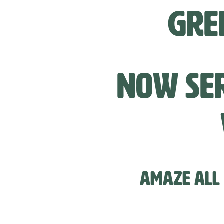
GRE
NOW SER
AMAZE ALL 