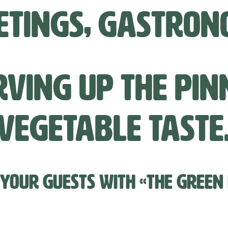
ETINGS, GASTRON
VING UP THE PIN
VEGETABLE TASTE
YOUR GUESTS WITH «THE GREEN