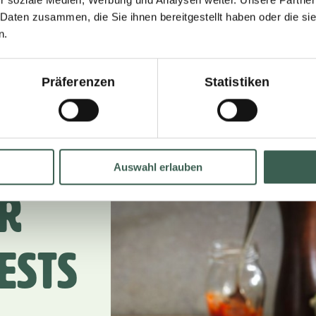
 Daten zusammen, die Sie ihnen bereitgestellt haben oder die s
D
n.
Präferenzen
Statistiken
Auswahl erlauben
or
ests