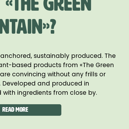
 «The Green
ntain»?
 anchored, sustainably produced. The
lant-based products from «The Green
re convincing without any frills or
t. Developed and produced in
 with ingredients from close by.
READ MORE