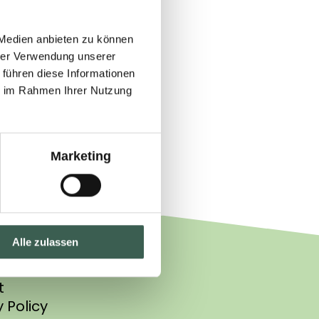
Walldorf
 Medien anbieten zu können
30 0
hrer Verwendung unserer
 führen diese Informationen
m
ie im Rahmen Ihrer Nutzung
Marketing
Alle zulassen
t
 Policy